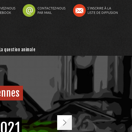
VEZ-NOUS
CONTACTEZ-NOUS
S'INSCRIRE À LA
CEBOOK
PAR MAIL
LISTE DE DIFFUSION
La question animale
Rennes
2021