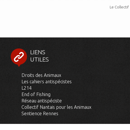
Le Collectif
LIENS
UTILES
Droits des Animaux
Les cahiers antispécistes
L214
End of Fishing
Réseau antispéciste
Collectif Nantais pour les Animaux
Sentience Rennes
© 2026 - CREATIVE COMMONS (ATTRIBUTION - SHARE ALIKE) - COLLECT