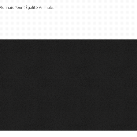
 Rennais Pour l’Égalité Animale.
IF RENNAIS POUR L'EGALITÉ ANIMALE.