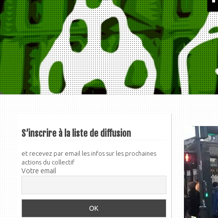
S’inscrire à la liste de diffusion
et recevez par email les infos sur les prochaines
actions du collectif
Votre email