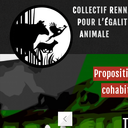
Proposit
cohabi