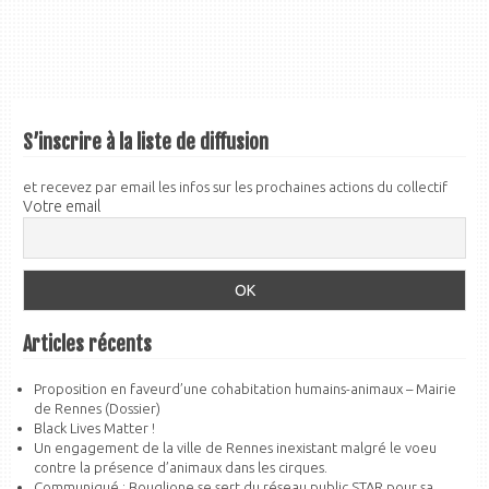
S’inscrire à la liste de diffusion
et recevez par email les infos sur les prochaines actions du collectif
Votre email
Articles récents
Proposition en faveurd’une cohabitation humains-animaux – Mairie
de Rennes (Dossier)
Black Lives Matter !
Un engagement de la ville de Rennes inexistant malgré le voeu
contre la présence d’animaux dans les cirques.
Communiqué : Bouglione se sert du réseau public STAR pour sa