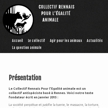
Accueil
Le collectif
Agir pour les animaux
Actualités
La question animale
Présentation
Le Collectif Rennais Pour l’Egalité animale est un
collectif antispéciste basé à Rennes. Voici notre texte
fondateur écrit en janvier 2015 :
La société perpétue et justifie la tuerie, le massacre, la torture,