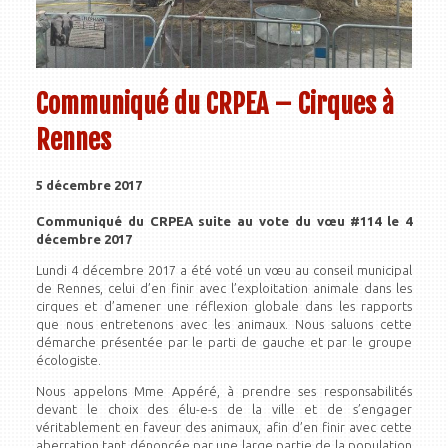
Communiqué du CRPEA – Cirques à
Rennes
5 décembre 2017
Communiqué du CRPEA suite au vote du vœu #114 le 4
décembre 2017
Lundi 4 décembre 2017 a été voté un vœu au conseil municipal
de Rennes, celui d’en finir avec l’exploitation animale dans les
cirques et d’amener une réflexion globale dans les rapports
que nous entretenons avec les animaux. Nous saluons cette
démarche présentée par le parti de gauche et par le groupe
écologiste.
Nous appelons Mme Appéré, à prendre ses responsabilités
devant le choix des élu-e-s de la ville et de s’engager
véritablement en faveur des animaux, afin d’en finir avec cette
aberration tant dénoncée par une large partie de la population