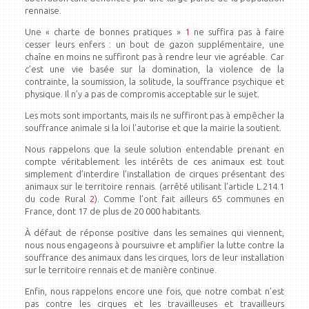
rennaise.
Une « charte de bonnes pratiques »
1
ne suffira pas à faire
cesser leurs enfers : un bout de gazon supplémentaire, une
chaîne en moins ne suffiront pas à rendre leur vie agréable. Car
c’est une vie basée sur la domination, la violence de la
contrainte, la soumission, la solitude, la souffrance psychique et
physique. Il n’y a pas de compromis acceptable sur le sujet.
Les mots sont importants, mais ils ne suffiront pas à empêcher la
souffrance animale si la loi l’autorise et que la mairie la soutient.
Nous rappelons que la seule solution entendable prenant en
compte véritablement les intérêts de ces animaux est tout
simplement d’interdire l’installation de cirques présentant des
animaux sur le territoire rennais. (arrêté utilisant l’article L.214.1
du code Rural
2
). Comme l’ont fait ailleurs 65 communes en
France, dont 17 de plus de 20 000 habitants.
À défaut de réponse positive dans les semaines qui viennent,
nous nous engageons à poursuivre et amplifier la lutte contre la
souffrance des animaux dans les cirques, lors de leur installation
sur le territoire rennais et de manière continue.
Enfin, nous rappelons encore une fois, que notre combat n’est
pas contre les cirques et les travailleuses et travailleurs