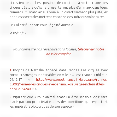
circassien-ne-s : il est possible de continuer à soutenir tous ces
cirques dés lors qu’ils ne présenteront plus d’animaux dans leurs
numéros. Ouvrant ainsi la voie à un divertissement plus juste, et
dont les spectacles mettent en scène des individus volontaires.
Le Collectif Rennais Pour l’égalité Animale.
le 05/11/17
Pour connaître nos revendications locales,
télécharger notre
dossier complet
.
1
Propos de Nathalie Appéré dans Rennes. Les cirques avec
animaux sauvages indésirables en ville ? Ouest France. Publié le
04.12.17 <
https://www.ouest-france.fr/bretagne/rennes-
35000/rennes-les-cirques-avec-animaux-sauvages-indesirables-
en-ville-5424002
>
2
stipulant que « tout animal étant un être sensible doit être
placé par son propriétaire dans des conditions qui respectent
les impératifs biologiques de son espèce »